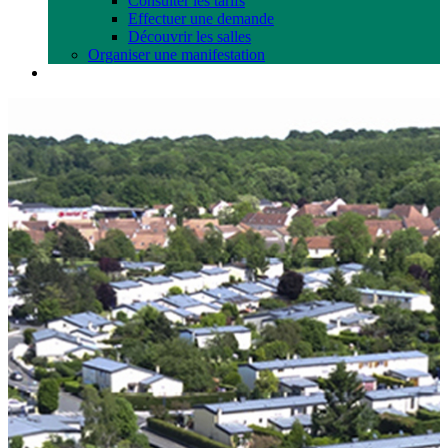
Consulter les tarifs
Effectuer une demande
Découvrir les salles
Organiser une manifestation