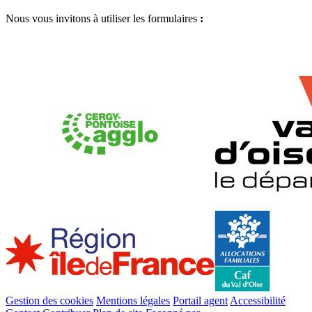
Nous vous invitons à utiliser les formulaires
:
Accédez aux formulaires
Gestion des cookies
Mentions légales
Portail agent
Accessibilité