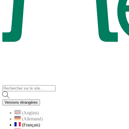
Visiter la page accueil du site de Menucourt
Versions étrangères
(Anglais)
(Allemand)
(Français)