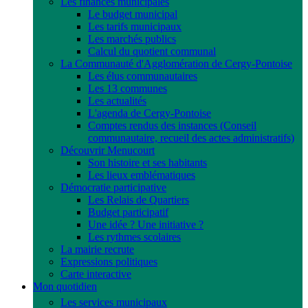
Les finances municipales
Le budget municipal
Les tarifs municipaux
Les marchés publics
Calcul du quotient communal
La Communauté d'Agglomération de Cergy-Pontoise
Les élus communautaires
Les 13 communes
Les actualités
L'agenda de Cergy-Pontoise
Comptes rendus des instances (Conseil
communautaire, recueil des actes administratifs)
Découvrir Menucourt
Son histoire et ses habitants
Les lieux emblématiques
Démocratie participative
Les Relais de Quartiers
Budget participatif
Une idée ? Une initiative ?
Les rythmes scolaires
La mairie recrute
Expressions politiques
Carte interactive
Mon quotidien
Les services municipaux