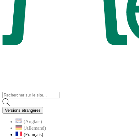
Visiter la page accueil du site de Menucourt
Versions étrangères
(Anglais)
(Allemand)
(Français)