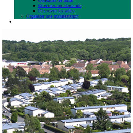
Consulter les tarifs
Effectuer une demande
Découvrir les salles
Organiser une manifestation