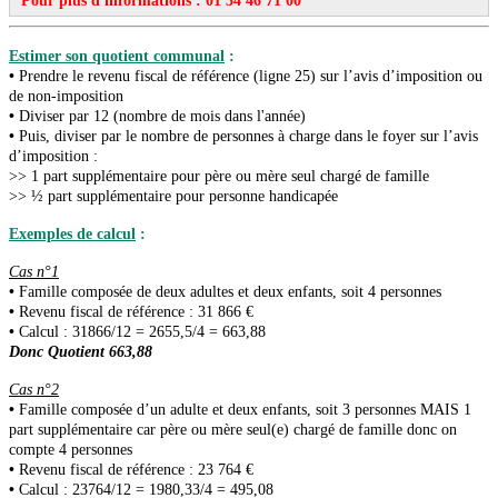
Pour plus d'informations : 01 34 46 71 00
Estimer son quotient communal
:
•
Prendre le revenu fiscal de référence (ligne 25) sur l’avis d’imposition ou
de non-imposition
•
Diviser par 12 (nombre de mois dans l'année)
•
Puis, diviser par le nombre de personnes à charge dans le foyer sur l’avis
d’imposition :
>> 1 part supplémentaire pour père ou mère seul chargé de famille
>> ½ part supplémentaire pour personne handicapée
Exemples de calcul
:
Cas n°1
•
Famille composée de deux adultes et deux enfants, soit 4 personnes
•
Revenu fiscal de référence : 31 866 €
•
Calcul : 31866/12 = 2655,5/4 = 663,88
Donc Quotient 663,88
Cas n°2
•
Famille composée d’un adulte et deux enfants, soit 3 personnes MAIS 1
part supplémentaire car père ou mère seul(e) chargé de famille donc on
compte 4 personnes
•
Revenu fiscal de référence : 23 764 €
•
Calcul : 23764/12 = 1980,33/4 = 495,08