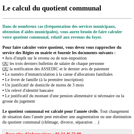
Le calcul du quotient communal
Dans de nombreux cas (fréquentation des services municipaux,
obtention d'aides municipales), vous aurez besoin de faire calculer
votre quotient communal, relatif aux revenus du foyer.
Pour faire calculer votre quotient, vous devez vous rapprocher du
service des Régies en mairie et fournir les documents suivants :
•
Avis d'impôt sur le revenu ou de non-imposition
OU
les trois derniers bulletins de salaire de chaque personne
OU
la notification des ASSEDIC et le dernier avis de paiement
•
Le numéro d'immatriculation à la caisse d'allocations familiales
•
Le livret de famille (à la première inscription)
•
Un justificatif de domicile de moins de 3 mois
•
Un relevé d'identité bancaire
•
Le justificatif du montant d'une pension alimentaire si nécessaire ou la
grosse du jugement
Le quotient communal est calculé pour l'année civile.
Tout changement
de situation dans l'année peut entraîner une augmentation ou une diminution
du quotient communal (chômage, divorce, séparation …)