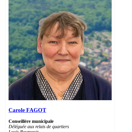
Carole FAGOT
Conseillère municipale
Déléguée
aux relais de quartiers
Louis Bourgeois