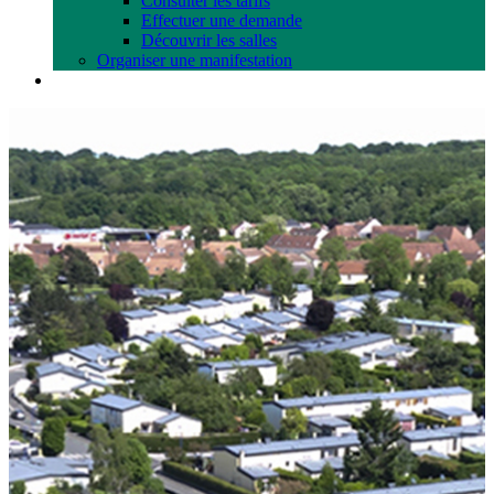
Consulter les tarifs
Effectuer une demande
Découvrir les salles
Organiser une manifestation