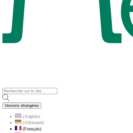
Visiter la page accueil du site de Menucourt
Versions étrangères
(Anglais)
(Allemand)
(Français)