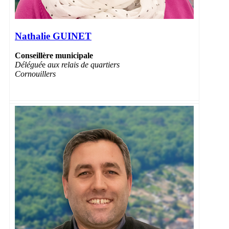
Nathalie GUINET
Conseillère municipale
Délégué
e
aux relais de quartiers
Cornouillers