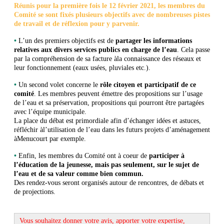
Réunis pour la première fois le 12 février 2021, les membres du
Comité se sont fixés plusieurs objectifs avec de nombreuses pistes
de travail et de réflexion pour y parvenir.
•
L’un des premiers objectifs est de
partager les informations
relatives aux divers services publics en charge de l’eau
. Cela passe
par la compréhension de sa facture àla connaissance des réseaux et
leur fonctionnement (eaux usées, pluviales etc.).
•
Un second volet concerne le
rôle citoyen et participatif de ce
comité
. Les membres peuvent émettre des propositions sur l’usage
de l’eau et sa préservation, propositions qui pourront être partagées
avec l’équipe municipale.
La place du débat est primordiale afin d’échanger idées et astuces,
réfléchir àl’utilisation de l’eau dans les futurs projets d’aménagement
àMenucourt par exemple.
•
Enfin, les membres du Comité ont à coeur de
participer à
l’éducation de la jeunesse, mais pas seulement, sur le sujet de
l’eau et de sa valeur comme bien commun.
Des rendez-vous seront organisés autour de rencontres, de débats et
de projections.
Vous souhaitez donner votre avis, apporter votre expertise,