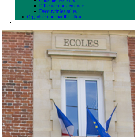
Consulter les tarifs
Effectuer une demande
Découvrir les salles
Organiser une manifestation