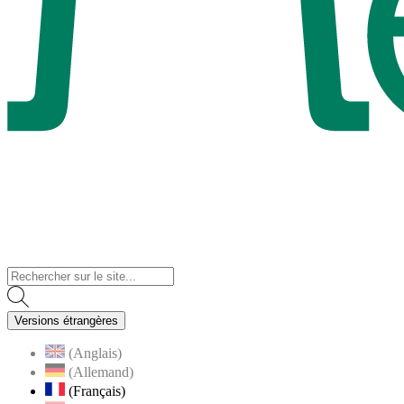
Visiter la page accueil du site de Menucourt
Versions étrangères
(Anglais)
(Allemand)
(Français)