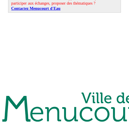
participer aux échanges, proposer des thématiques ?
Contactez Menucourt d'Eau