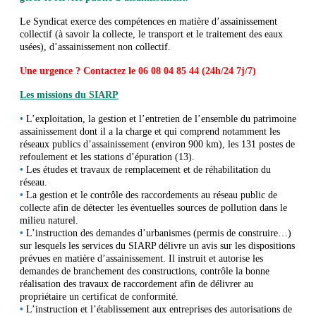
Le Syndicat exerce des compétences en matière d’assainissement
collectif (à savoir la collecte, le transport et le traitement des eaux
usées), d’assainissement non collectif.
Une urgence ? Contactez le 06 08 04 85 44 (24h/24 7j/7)
Les missions du SIARP
•
L’exploitation, la gestion et l’entretien de l’ensemble du patrimoine
assainissement dont il a la charge et qui comprend notamment les
réseaux publics d’assainissement (environ 900 km), les 131 postes de
refoulement et les stations d’épuration (13).
•
Les études et travaux de remplacement et de réhabilitation du
réseau.
•
La gestion et le contrôle des raccordements au réseau public de
collecte afin de détecter les éventuelles sources de pollution dans le
milieu naturel.
•
L’instruction des demandes d’urbanismes (permis de construire…)
sur lesquels les services du SIARP délivre un avis sur les dispositions
prévues en matière d’assainissement. Il instruit et autorise les
demandes de branchement des constructions, contrôle la bonne
réalisation des travaux de raccordement afin de délivrer au
propriétaire un certificat de conformité.
•
L’instruction et l’établissement aux entreprises des autorisations de