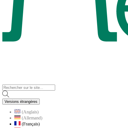
Visiter la page accueil du site de Menucourt
Versions étrangères
(Anglais)
(Allemand)
(Français)