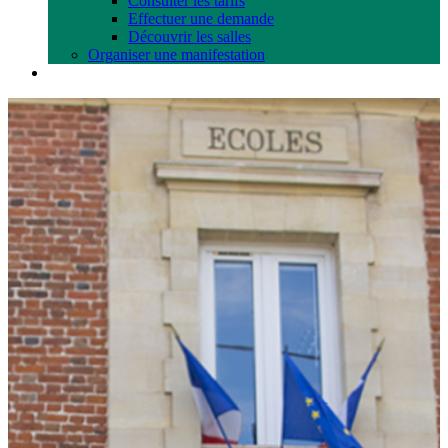
Consulter les tarifs
Effectuer une demande
Découvrir les salles
Organiser une manifestation