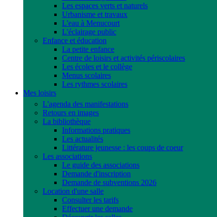
Les espaces verts et naturels
Urbanisme et travaux
L'eau à Menucourt
L'éclairage public
Enfance et éducation
La petite enfance
Centre de loisirs et activités périscolaires
Les écoles et le collège
Menus scolaires
Les rythmes scolaires
Mes loisirs
L'agenda des manifestations
Retours en images
La bibliothèque
Informations pratiques
Les actualités
Littérature jeunesse : les coups de coeur
Les associations
Le guide des associations
Demande d'inscription
Demande de subventions 2026
Location d'une salle
Consulter les tarifs
Effectuer une demande