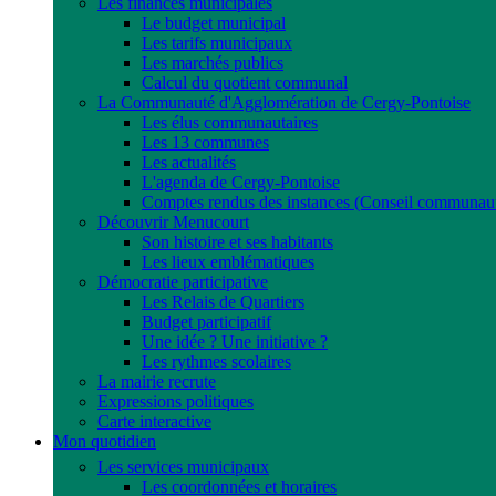
Les finances municipales
Le budget municipal
Les tarifs municipaux
Les marchés publics
Calcul du quotient communal
La Communauté d'Agglomération de Cergy-Pontoise
Les élus communautaires
Les 13 communes
Les actualités
L'agenda de Cergy-Pontoise
Comptes rendus des instances (Conseil communautair
Découvrir Menucourt
Son histoire et ses habitants
Les lieux emblématiques
Démocratie participative
Les Relais de Quartiers
Budget participatif
Une idée ? Une initiative ?
Les rythmes scolaires
La mairie recrute
Expressions politiques
Carte interactive
Mon quotidien
Les services municipaux
Les coordonnées et horaires