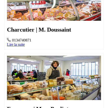
Charcutier | M. Doussaint
0134740871
Lire la suite