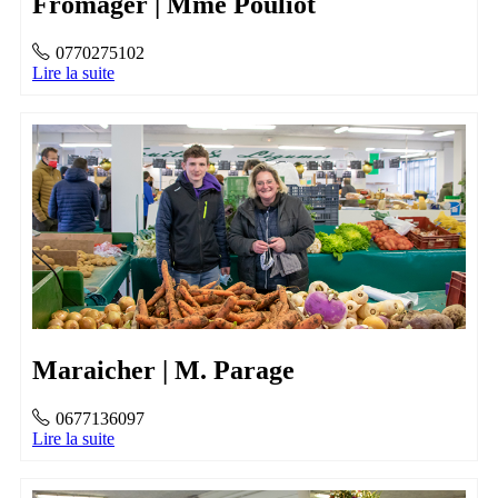
Fromager | Mme Pouliot
0770275102
Lire la suite
Maraicher | M. Parage
0677136097
Lire la suite