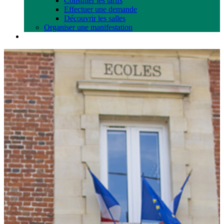
Consulter les tarifs
Effectuer une demande
Découvrir les salles
Organiser une manifestation