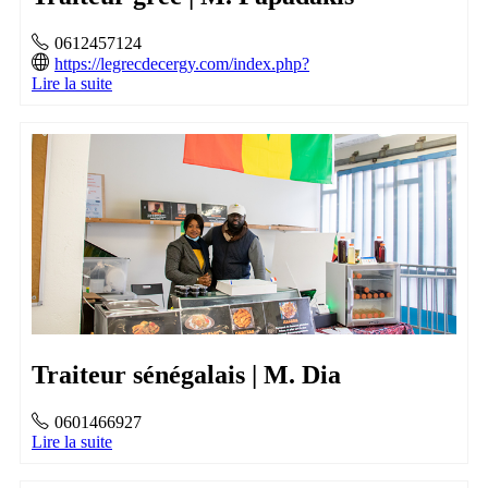
0612457124
https://legrecdecergy.com/index.php?
Lire la suite
Traiteur sénégalais | M. Dia
0601466927
Lire la suite