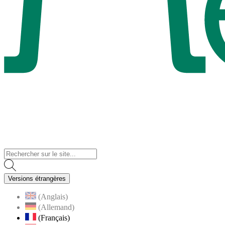
Visiter la page accueil du site de Menucourt
Versions étrangères
(Anglais)
(Allemand)
(Français)